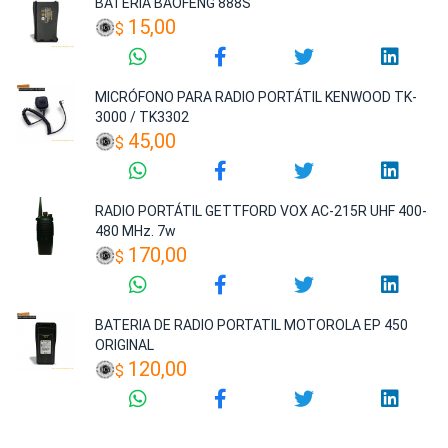
BATERIA BAOFENG 888S
15,00
$
MICRÓFONO PARA RADIO PORTÁTIL KENWOOD TK-
3000 / TK3302
45,00
$
RADIO PORTÁTIL GETTFORD VOX AC-215R UHF 400-
480 MHz. 7w
170,00
$
BATERIA DE RADIO PORTATIL MOTOROLA EP 450
ORIGINAL
120,00
$