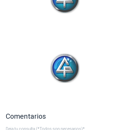
Comentarios
Deja tu consulta (*Todos son necesarios)
*