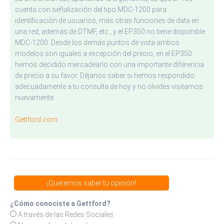
cuenta con señalización del tipo MDC-1200 para
identificación de usuarios, más otras funciones de data en
una red, además de DTMF, etc., y el EP350 no tiene disponible
MDC-1200. Desde los demás puntos de vista ambos
modelos son iguales a excepción del precio, en el EP350
hemos decidido mercadearlo con una importante diferencia
de precio a su favor. Déjanos saber si hemos respondido
adecuadamente a tu consulta de hoy y no olvides visitarnos
nuevamente.
Gettford.com
¡Queremos saber tu opinión!
¿Cómo conociste a Gettford?
A través de las Redes Sociales