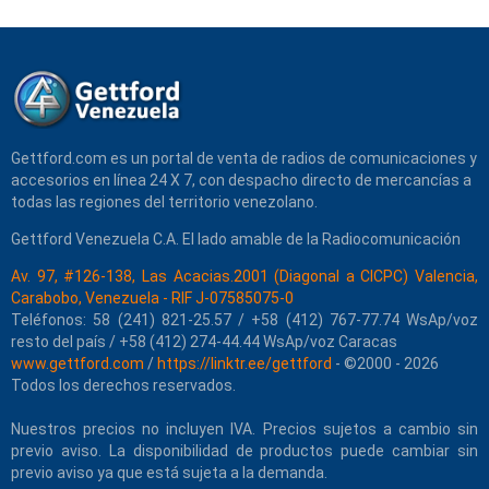
Gettford.com es un portal de venta de radios de comunicaciones y
accesorios en línea 24 X 7, con despacho directo de mercancías a
todas las regiones del territorio venezolano.
Gettford Venezuela C.A. El lado amable de la Radiocomunicación
Av. 97, #126-138, Las Acacias.2001 (Diagonal a CICPC) Valencia,
Carabobo, Venezuela - RIF J-07585075-0
Teléfonos: 58 (241) 821-25.57 / +58 (412) 767-77.74 WsAp/voz
resto del país / +58 (412) 274-44.44 WsAp/voz Caracas
www.gettford.com
/
https://linktr.ee/gettford
- ©2000 - 2026
Todos los derechos reservados.
Nuestros precios no incluyen IVA. Precios sujetos a cambio sin
previo aviso. La disponibilidad de productos puede cambiar sin
previo aviso ya que está sujeta a la demanda.