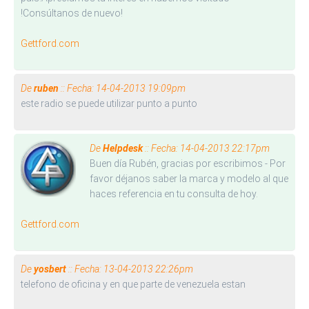
!Consúltanos de nuevo!
Gettford.com
De
ruben
:: Fecha: 14-04-2013 19:09pm
este radio se puede utilizar punto a punto
De
Helpdesk
:: Fecha: 14-04-2013 22:17pm
Buen día Rubén, gracias por escribimos - Por
favor déjanos saber la marca y modelo al que
haces referencia en tu consulta de hoy.
Gettford.com
De
yosbert
:: Fecha: 13-04-2013 22:26pm
telefono de oficina y en que parte de venezuela estan