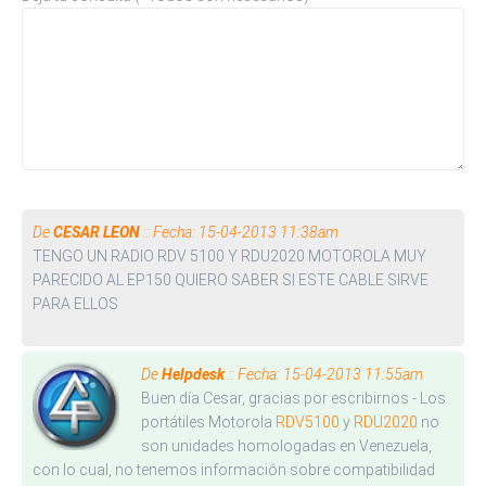
De
CESAR LEON
:: Fecha: 15-04-2013 11:38am
TENGO UN RADIO RDV 5100 Y RDU2020 MOTOROLA MUY
PARECIDO AL EP150 QUIERO SABER SI ESTE CABLE SIRVE
PARA ELLOS
De
Helpdesk
:: Fecha: 15-04-2013 11:55am
Buen día Cesar, gracias por escribirnos - Los
portátiles Motorola
RDV5100
y
RDU2020
no
son unidades homologadas en Venezuela,
con lo cual, no tenemos información sobre compatibilidad