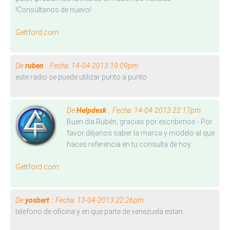
!Consúltanos de nuevo!
Gettford.com
De
ruben
:: Fecha: 14-04-2013 19:09pm
este radio se puede utilizar punto a punto
De
Helpdesk
:: Fecha: 14-04-2013 22:17pm
Buen día Rubén, gracias por escribimos - Por
favor déjanos saber la marca y modelo al que
haces referencia en tu consulta de hoy.
Gettford.com
De
yosbert
:: Fecha: 13-04-2013 22:26pm
telefono de oficina y en que parte de venezuela estan