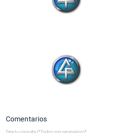
Comentarios
Deja tu consulta (*Todos son necesarios)
*