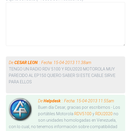
De
CESAR LEON
:: Fecha: 15-04-2013 11:38am
TENGO UN RADIO RDV 5100 Y RDU2020 MOTOROLA MUY
PARECIDO AL EP150 QUIERO SABER SI ESTE CABLE SIRVE
PARA ELLOS
De
Helpdesk
:: Fecha: 15-04-2013 11:55am
Buen día Cesar, gracias por escribirnos - Los
portátiles Motorola
RDV5100
y
RDU2020
no
son unidades homologadas en Venezuela,
con lo cual, no tenemos información sobre compatibilidad