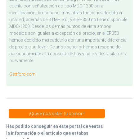
cuenta con señalización del tipo MDC-1200 para
identificación de usuarios, más otras funciones de data en
una red, además de DTMF, etc., y el EP350 no tiene disponible
MDC-1200. Desde los demás puntos de vista ambos
modelos son iguales a excepción del precio, en el EP350
hemos decidido mercadearlo con una importante diferencia
de precio a su favor. Déjanos saber si hemos respondido
adecuadamente a tu consulta de hoy y no olvides visitarnos
nuevamente.
Gettford.com
¡Queremos saber tu opinión!
Has podido conseguir en este portal de ventas
la información o el artículo que estabas